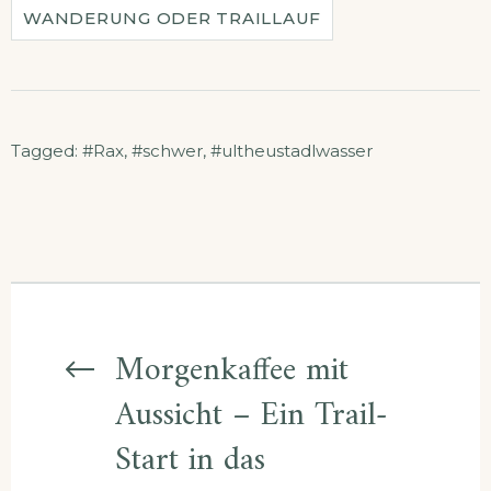
WANDERUNG ODER TRAILLAUF
Tagged:
#Rax
,
#schwer
,
#ultheustadlwasser
Beitragsnavigatio
Morgenkaffee mit
Aussicht – Ein Trail-
Start in das