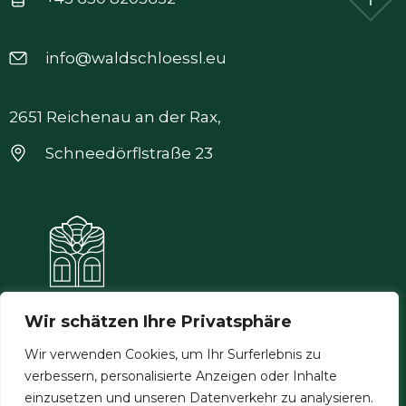
info@waldschloessl.eu
2651 Reichenau an der Rax,
Schneedörflstraße 23
Wir schätzen Ihre Privatsphäre
Wir verwenden Cookies, um Ihr Surferlebnis zu
verbessern, personalisierte Anzeigen oder Inhalte
Allgemeine Geschäftsbedingungen
einzusetzen und unseren Datenverkehr zu analysieren.