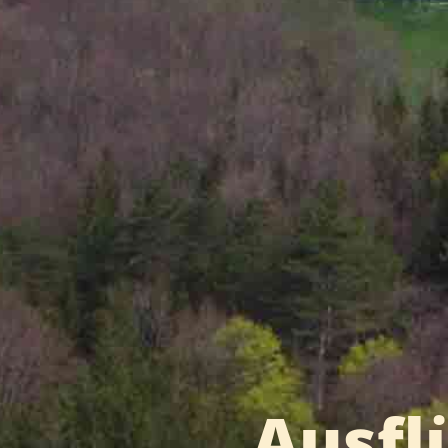
Ausfl