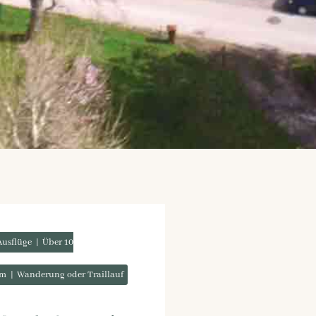
Ausflüge
Über 10
m
Wanderung oder Traillauf