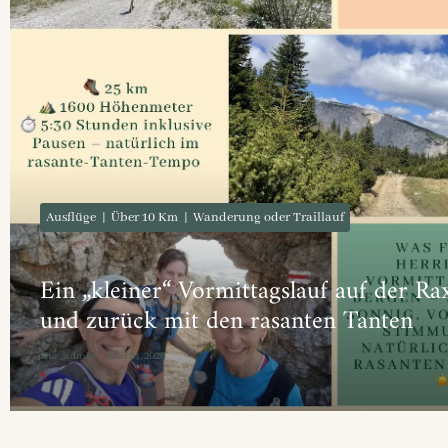
Ausflüge
Über 10 Km
Wanderung oder Traillauf
Ein „kleiner“ Vormittagslauf auf der Ra
und zurück mit den rasanten Tanten
zita_admin
Mai 24, 2026