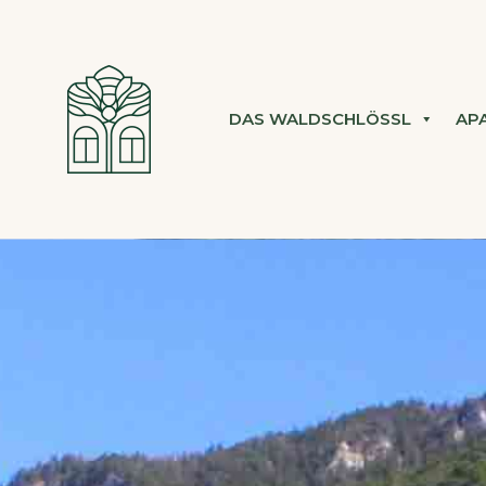
DAS WALDSCHLÖSSL
AP
WALDSCHLÖSSL