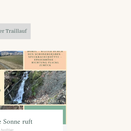
r Traillauf
 Sonne ruft
Ausflüge