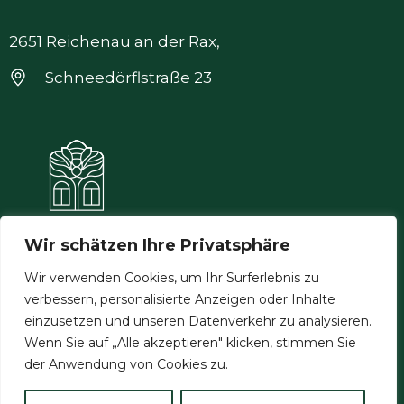
2651 Reichenau an der Rax,
Schneedörflstraße 23
Wir schätzen Ihre Privatsphäre
Wir verwenden Cookies, um Ihr Surferlebnis zu
verbessern, personalisierte Anzeigen oder Inhalte
Allgemeine Geschäftsbedingungen
einzusetzen und unseren Datenverkehr zu analysieren.
Datenschutzerklärung
Wenn Sie auf „Alle akzeptieren" klicken, stimmen Sie
der Anwendung von Cookies zu.
Impressum