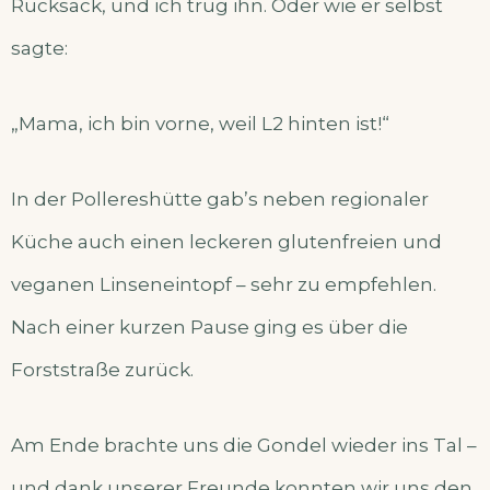
Rucksack, und ich trug ihn. Oder wie er selbst
sagte:
„Mama, ich bin vorne, weil L2 hinten ist!“
In der Pollereshütte gab’s neben regionaler
Küche auch einen leckeren glutenfreien und
veganen Linseneintopf – sehr zu empfehlen.
Nach einer kurzen Pause ging es über die
Forststraße zurück.
Am Ende brachte uns die Gondel wieder ins Tal –
und dank unserer Freunde konnten wir uns den