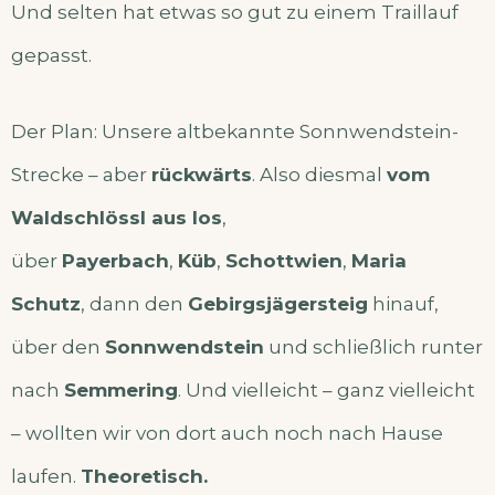
Und selten hat etwas so gut zu einem Traillauf
gepasst.
Der Plan: Unsere altbekannte Sonnwendstein-
Strecke – aber
rückwärts
. Also diesmal
vom
Waldschlössl aus los
,
über
Payerbach
,
Küb
,
Schottwien
,
Maria
Schutz
, dann den
Gebirgsjägersteig
hinauf,
über den
Sonnwendstein
und schließlich runter
nach
Semmering
. Und vielleicht – ganz vielleicht
– wollten wir von dort auch noch nach Hause
laufen.
Theoretisch.