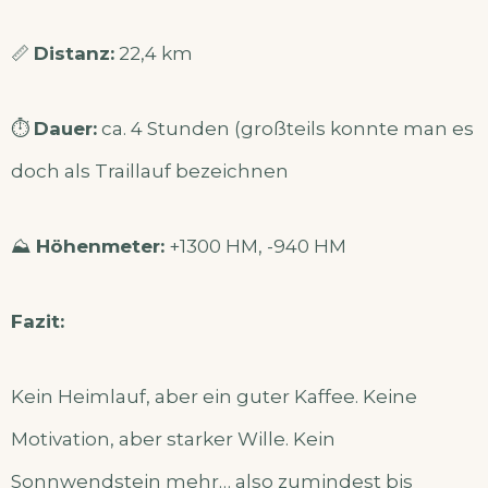
📏
Distanz:
22,4 km
⏱️
Dauer:
ca. 4 Stunden (großteils konnte man es
doch als Traillauf bezeichnen
⛰️
Höhenmeter:
+1300 HM, -940 HM
Fazit:
Kein Heimlauf, aber ein guter Kaffee. Keine
Motivation, aber starker Wille. Kein
Sonnwendstein mehr… also zumindest bis