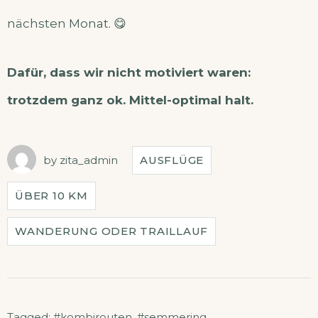
nächsten Monat. 😋
Dafür, dass wir nicht motiviert waren:
trotzdem ganz ok. Mittel-optimal halt.
by
zita_admin
AUSFLÜGE
ÜBER 10 KM
WANDERUNG ODER TRAILLAUF
Tagged:
#kombirouten
,
#semmering