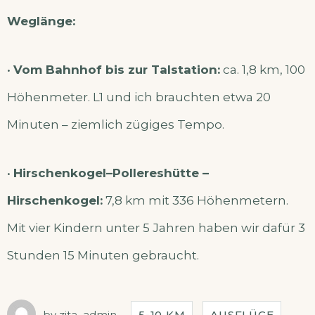
Weglänge:
•
Vom Bahnhof bis zur Talstation:
ca. 1,8 km, 100
Höhenmeter. L1 und ich brauchten etwa 20
Minuten – ziemlich zügiges Tempo.
•
Hirschenkogel–Pollereshütte –
Hirschenkogel:
7,8 km mit 336 Höhenmetern.
Mit vier Kindern unter 5 Jahren haben wir dafür 3
Stunden 15 Minuten gebraucht.
by
zita_admin
5-10 KM
AUSFLÜGE