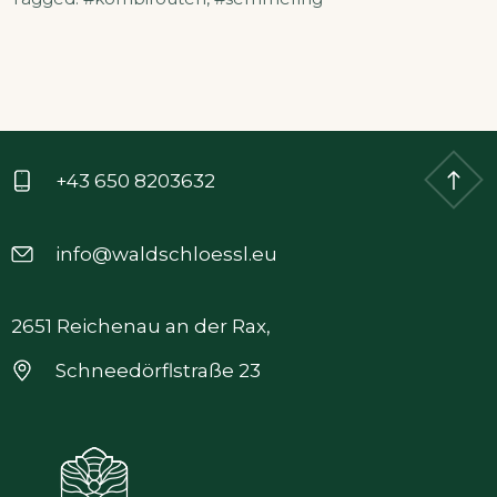
+43 650 8203632
info@waldschloessl.eu
2651 Reichenau an der Rax,
Schneedörflstraße 23